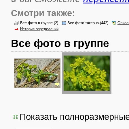
Смотри также:
Все фото в группе
(2)
Все фото таксона
(442)
Описа
История определений
Все фото в группе
Показать полноразмерны