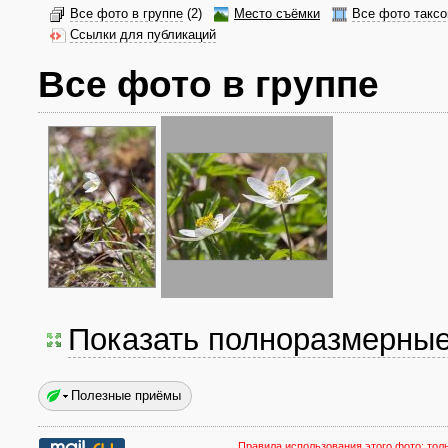
Все фото в группе
(2)
Место съёмки
Все фото таксо
Ссылки для публикаций
Все фото в группе
Показать полноразмерны
Полезные приёмы
Правила использования этого фото:
тол