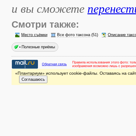
и вы сможете
перенест
Смотри также:
Место съёмки
Все фото таксона
(51)
Описание такс
Полезные приёмы
Правила использования этого фото:
тол
Обратная связь
изображения возможно лишь с разреше
«Плантариум» использует cookie-файлы. Оставаясь на сайт
Соглашаюсь