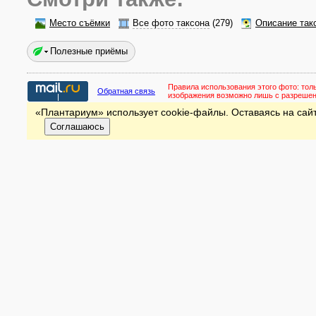
Место съёмки
Все фото таксона
(279)
Описание так
Полезные приёмы
Правила использования этого фото:
тол
Обратная связь
изображения возможно лишь с разреше
«Плантариум» использует cookie-файлы. Оставаясь на сайт
Соглашаюсь