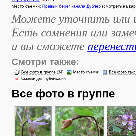
Место съёмки:
Правый берег канала Дублёр
(смотреть на ка
Можете уточнить или и
Есть сомнения или зам
и вы сможете
перенест
Смотри также:
Все фото в группе
(34)
Место съёмки
Все фото такс
Ссылки для публикаций
Все фото в группе