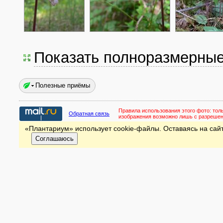
Показать полноразмерны
Полезные приёмы
Правила использования этого фото:
тол
Обратная связь
изображения возможно лишь с разреше
«Плантариум» использует cookie-файлы. Оставаясь на сайт
Соглашаюсь