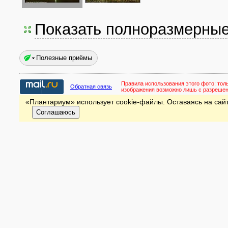
Показать полноразмерны
Полезные приёмы
Правила использования этого фото:
тол
Обратная связь
изображения возможно лишь с разреше
«Плантариум» использует cookie-файлы. Оставаясь на сайт
Соглашаюсь