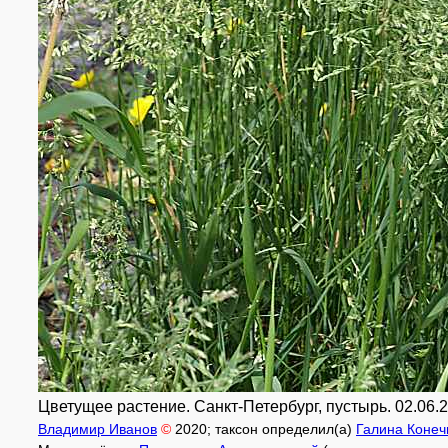
Цветущее растение. Санкт-Петербург, пустырь. 02.06.2
Владимир Иванов
©
2020
; таксон определил(а)
Галина Конеч