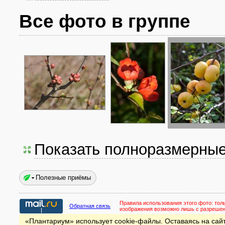
Все фото в группе
Показать полноразмерны
Полезные приёмы
Правила использования этого фото:
тол
Обратная связь
изображения возможно лишь с разреше
«Плантариум» использует cookie-файлы. Оставаясь на сайт