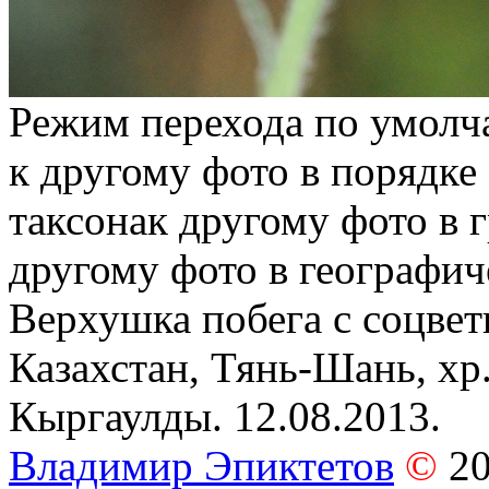
Режим перехода по умолч
к другому фото в порядке
таксона
к другому фото в 
другому фото в географич
Верхушка побега с соцвет
Казахстан, Тянь-Шань, хр
Кыргаулды. 12.08.2013.
Владимир Эпиктетов
©
2