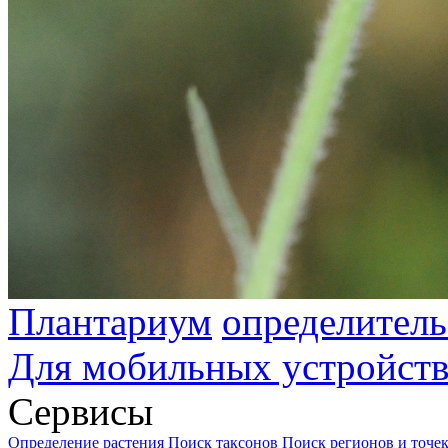
Плантариум
определитель
Для мобильных устройст
Сервисы
Определение растения
Поиск таксонов
Поиск регионов и точе