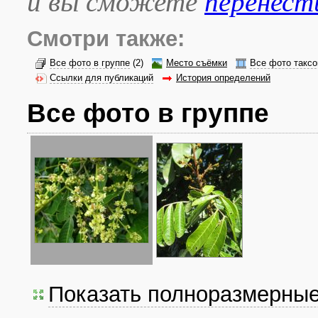
и вы сможете
перенест
Смотри также:
Все фото в группе
(2)
Место съёмки
Все фото таксо
Ссылки для публикаций
История определений
Все фото в группе
Показать полноразмерны