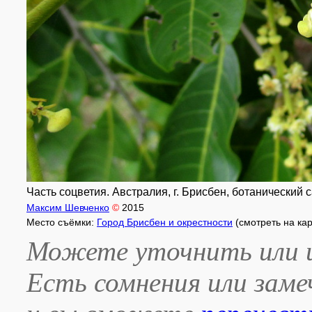
Часть соцветия. Австралия, г. Брисбен, ботанический с
Максим Шевченко
©
2015
Место съёмки:
Город Брисбен и окрестности
(смотреть на ка
Можете уточнить или и
Есть сомнения или зам