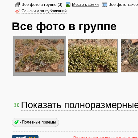
Все фото в группе
(3)
Место съёмки
Все фото таксо
Ссылки для публикаций
Все фото в группе
Показать полноразмерны
Полезные приёмы
Правила использования этого фото:
тол