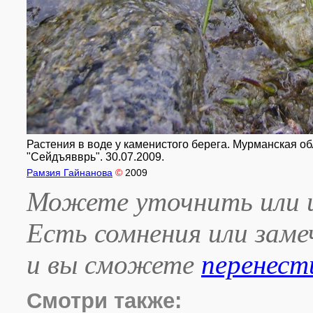
Растения в воде у каменистого берега. Мурманская об
"Сейдъявврь". 30.07.2009.
Рамзия Гайнанова
©
2009
Можете уточнить или и
Есть сомнения или зам
и вы сможете
перенест
Смотри также: