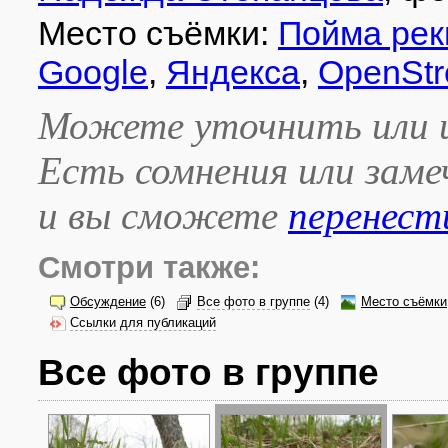
Место съёмки:
Пойма рек
Google
,
Яндекса
,
OpenStr
Можете уточнить или и
Есть сомнения или зам
и вы сможете
перенест
Смотри также:
Обсуждение
(6)
Все фото в группе
(4)
Место съёмки
Ссылки для публикаций
Все фото в группе