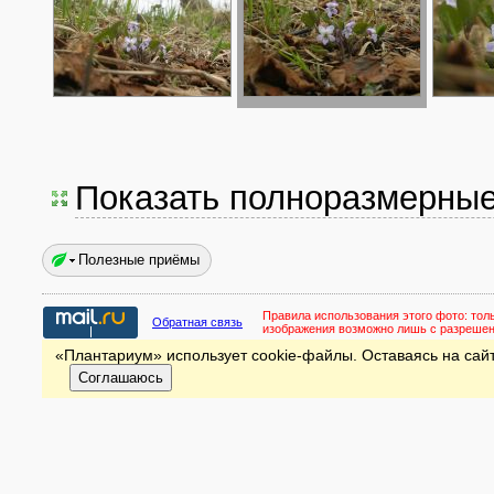
Показать полноразмерны
Полезные приёмы
Правила использования этого фото:
тол
Обратная связь
изображения возможно лишь с разреше
«Плантариум» использует cookie-файлы. Оставаясь на сайт
Соглашаюсь