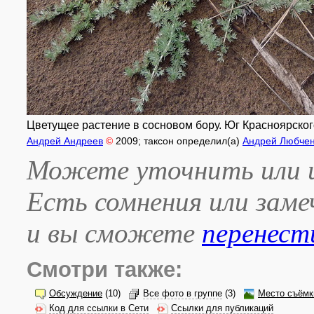
Цветущее растение в сосновом бору. Юг Красноярского 
Андрей Андреев
©
2009
; таксон определил(а)
Андрей Любче
Можете уточнить или и
Есть сомнения или зам
и вы сможете
перенест
Смотри также:
Обсуждение
(10)
Все фото в группе
(3)
Место съёмк
Код для ссылки в Сети
Ссылки для публикаций