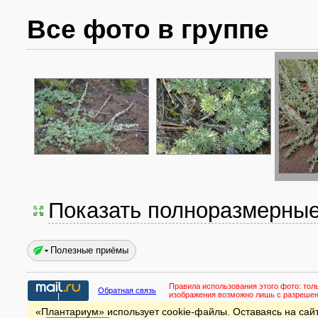
Все фото в группе
Показать полноразмерны
Полезные приёмы
Правила использования этого фото:
тол
Обратная связь
изображения возможно лишь с разреше
«Плантариум» использует cookie-файлы. Оставаясь на сайт