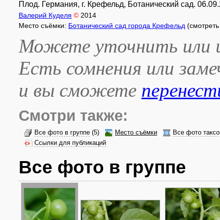
Плод. Германия, г. Крефельд, Ботанический сад. 06.09.
Валерий Куделя
©
2014
Место съёмки:
Ботанический сад города Крефельд
(смотреть
Можете уточнить или и
Есть сомнения или зам
и вы сможете
перенест
Смотри также:
Все фото в группе
(5)
Место съёмки
Все фото таксо
Ссылки для публикаций
Все фото в группе