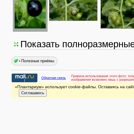
Показать полноразмерны
Полезные приёмы
Правила использования этого фото:
тол
Обратная связь
изображения возможно лишь с разреше
«Плантариум» использует cookie-файлы. Оставаясь на сайт
Соглашаюсь