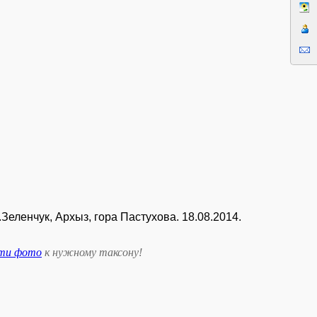
еленчук, Архыз, гора Пастухова. 18.08.2014.
сти фото
к нужному таксону
!