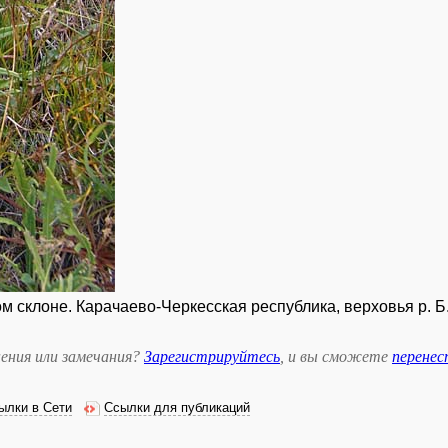
склоне. Карачаево-Черкесская республика, верховья р. Б.З
ения или замечания?
Зарегистрируйтесь
, и вы сможете
перене
ылки в Сети
Ссылки для публикаций