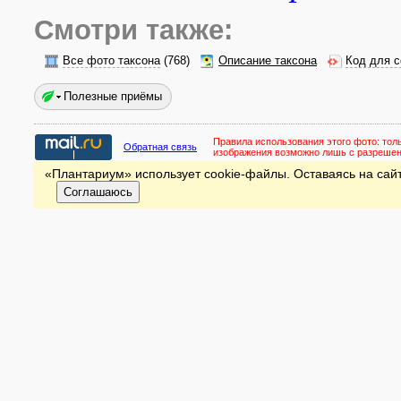
Смотри также:
Все фото таксона
(768)
Описание таксона
Код для с
Полезные приёмы
Правила использования этого фото:
тол
Обратная связь
изображения возможно лишь с разреше
«Плантариум» использует cookie-файлы. Оставаясь на сайт
Соглашаюсь