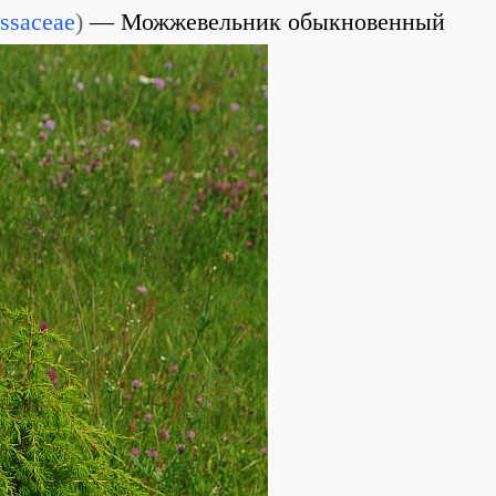
ssaceae
)
Можжевельник обыкновенный