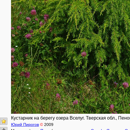
Кустарник на берегу озера Вселуг. Тверская обл., Пенов
Юрий Пирогов
©
2009