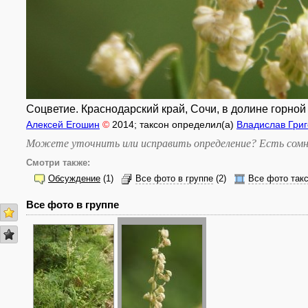
Соцветие. Краснодарский край, Сочи, в долине горной 
Алексей Егошин
©
2014
; таксон определил(а)
Владислав Гри
Можете уточнить или исправить определение? Есть сомн
Смотри также:
Обсуждение
(1)
Все фото в группе
(2)
Все фото так
Все фото в группе