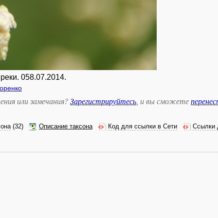
реки. 058.07.2014.
горенко
ения или замечания?
Зарегистрируйтесь
, и вы сможете
перене
сона
(32)
Описание таксона
Код для ссылки в Сети
Ссылки 