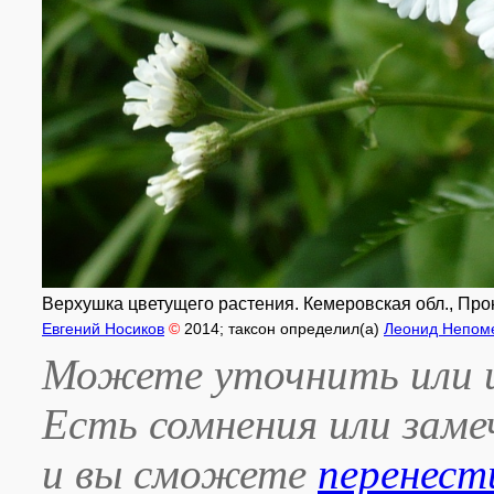
Верхушка цветущего растения. Кемеровская обл., Прок
Евгений Носиков
©
2014
; таксон определил(а)
Леонид Непом
Можете уточнить или и
Есть сомнения или зам
и вы сможете
перенест