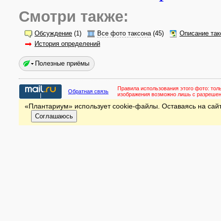
Смотри также:
Обсуждение
(1)
Все фото таксона
(45)
Описание так
История определений
Полезные приёмы
Правила использования этого фото:
тол
Обратная связь
изображения возможно лишь с разреше
«Плантариум» использует cookie-файлы. Оставаясь на сайт
Соглашаюсь