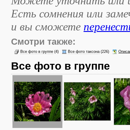
Можете уточнить или и
Есть сомнения или зам
и вы сможете
перенест
Смотри также:
Все фото в группе
(4)
Все фото таксона
(226)
Описа
Все фото в группе