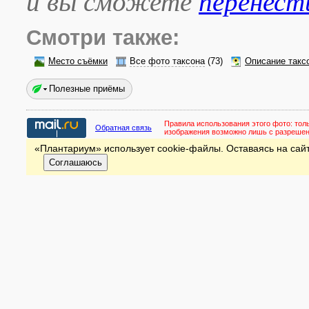
и вы сможете
перенест
Смотри также:
Место съёмки
Все фото таксона
(73)
Описание такс
Полезные приёмы
Правила использования этого фото:
тол
Обратная связь
изображения возможно лишь с разреше
«Плантариум» использует cookie-файлы. Оставаясь на сайт
Соглашаюсь