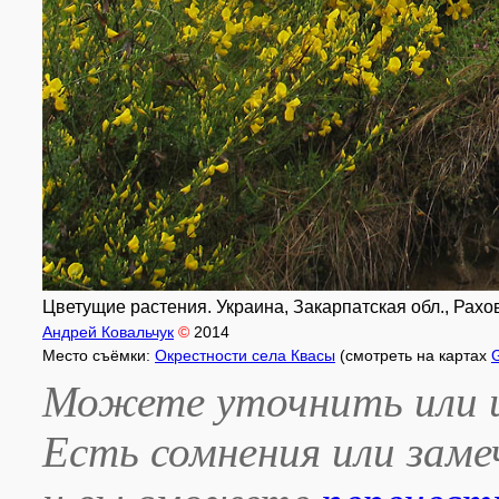
Цветущие растения. Украина, Закарпатская обл., Раховск
Андрей Ковальчук
©
2014
Место съёмки:
Окрестности села Квасы
(смотреть на картах
Можете уточнить или и
Есть сомнения или зам