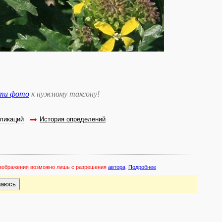
сти фото
к нужному таксону
!
ликаций
История определений
 изображения возможно лишь с разрешения
автора
.
Подробнее
шаюсь