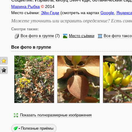
Марина Рыбка
©
2014
Место съёмки:
Эйн-Геди
(смотреть на картах
Google
,
Яндекс
Можете уточнить или исправить определение? Есть сомн
Смотри также:
Все фото в группе
(7)
Место съёмки
Все фото таксо
Все фото в группе
Показать полноразмерные изображения
Полезные приёмы