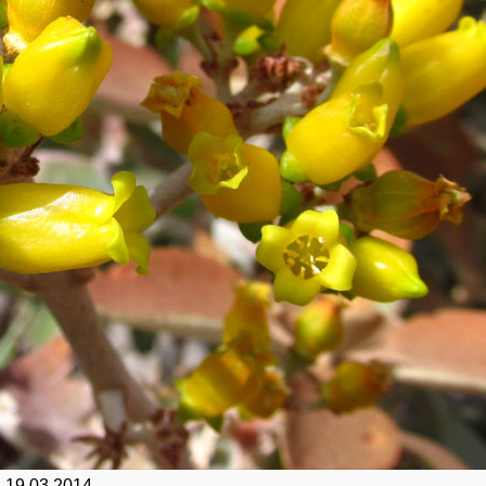
 19.03.2014.