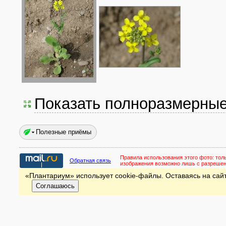
Показать полноразмерны
Полезные приёмы
Правила использования этого фото:
тол
Обратная связь
изображения возможно лишь с разреше
«Плантариум» использует cookie-файлы. Оставаясь на сайт
Соглашаюсь