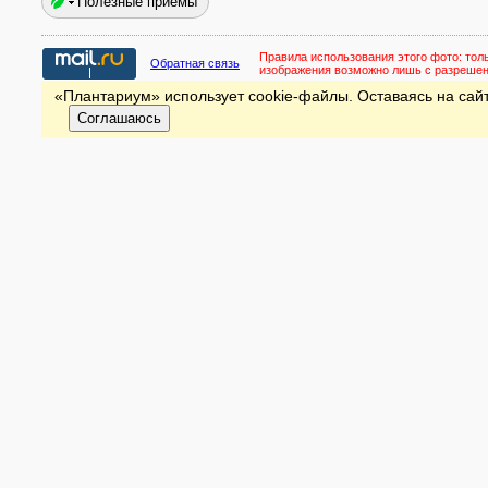
Полезные приёмы
Правила использования этого фото:
тол
Обратная связь
изображения возможно лишь с разреше
«Плантариум» использует cookie-файлы. Оставаясь на сайт
Соглашаюсь