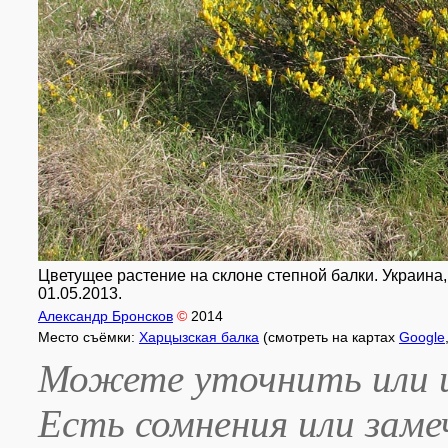
Цветущее растение на склоне степной балки. Украина,
01.05.2013.
Александр Бронсков
©
2014
Место съёмки:
Харцызская балка
(смотреть на картах
Google
Можете уточнить или и
Есть сомнения или зам