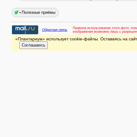
Полезные приёмы
Правила использования этого фото:
тол
Обратная связь
изображения возможно лишь с разреше
«Плантариум» использует cookie-файлы. Оставаясь на сайт
Соглашаюсь