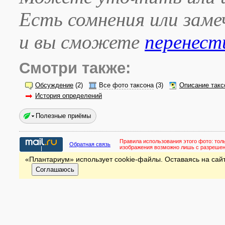
Есть сомнения или зам
и вы сможете
перенест
Смотри также:
Обсуждение
(2)
Все фото таксона
(3)
Описание такс
История определений
Полезные приёмы
Правила использования этого фото:
тол
Обратная связь
изображения возможно лишь с разреше
«Плантариум» использует cookie-файлы. Оставаясь на сайт
Соглашаюсь