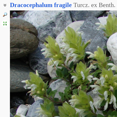
Dracocephalum
fragile
Turcz. ex Benth.