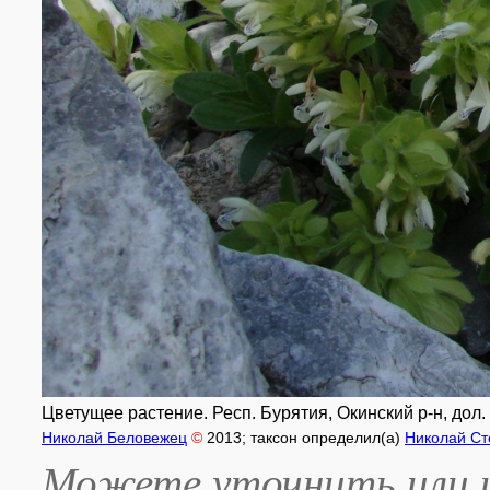
Цветущее растение. Респ. Бурятия, Окинский р-н, дол. 
Николай Беловежец
©
2013
; таксон определил(а)
Николай Ст
Можете уточнить или и