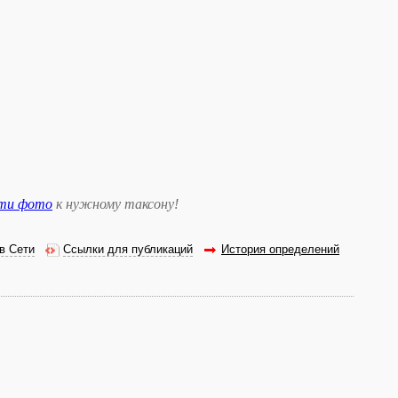
сти фото
к нужному таксону
!
в Сети
Ссылки для публикаций
История определений