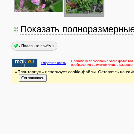
Показать полноразмерны
Полезные приёмы
Правила использования этого фото:
тол
Обратная связь
изображения возможно лишь с разреше
«Плантариум» использует cookie-файлы. Оставаясь на сайт
Соглашаюсь