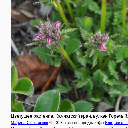
Цветущее растение. Камчатский край, вулкан Горелый.
Марина Скотникова
©
2013
; таксон определил(а)
Владислав 