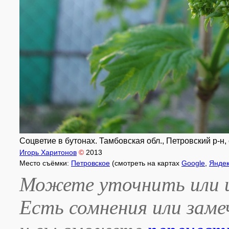
Соцветие в бутонах. Тамбовская обл., Петровский р-н, 
Игорь Харитонов
©
2013
Место съёмки:
Петровское
(смотреть на картах
Google
,
Янде
Можете уточнить или и
Есть сомнения или зам