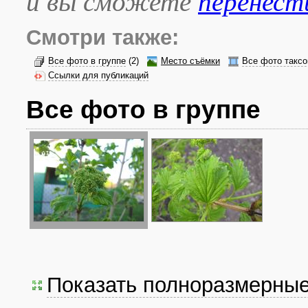
и вы сможете
перенест
Смотри также:
Все фото в группе
(2)
Место съёмки
Все фото таксо
Ссылки для публикаций
Все фото в группе
Показать полноразмерны