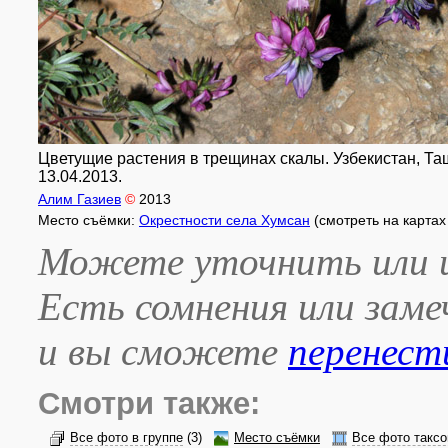
Цветущие растения в трещинах скалы. Узбекистан, Ташк
13.04.2013.
Алим Газиев
©
2013
Место съёмки:
Окрестности села Хумсан
(смотреть на карта
Можете уточнить или и
Есть сомнения или зам
и вы сможете
перенест
Смотри также:
Все фото в группе
(3)
Место съёмки
Все фото таксо