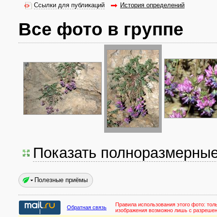
Ссылки для публикаций
История определений
Все фото в группе
Показать полноразмерны
Полезные приёмы
Правила использования этого фото:
тол
Обратная связь
изображения возможно лишь с разреше