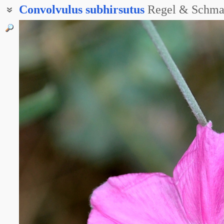
Convolvulus
subhirsutus
Regel & Schma
Вьюнок жестковолосистый
Вьюнок шерстистый