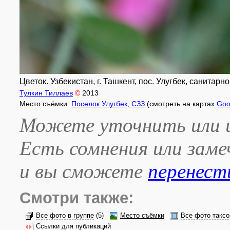
Цветок. Узбекистан, г. Ташкент, пос. Улугбек, санитарн
Тулкин Тиллаев
©
2013
Место съёмки:
Поселок Улугбек, СЗЗ
(смотреть на картах
Goo
Можете уточнить или и
Есть сомнения или зам
и вы сможете
перенест
Смотри также:
Все фото в группе
(5)
Место съёмки
Все фото таксо
Ссылки для публикаций