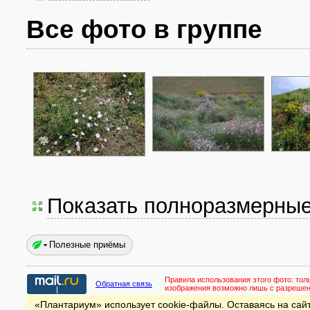
Все фото в группе
Показать полноразмерны
Полезные приёмы
Правила использования этого фото:
тол
Обратная связь
изображения возможно лишь с разреше
«Плантариум» использует cookie-файлы. Оставаясь на сайт