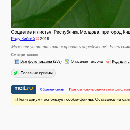
Соцветие и листья. Республика Молдова, пригород Киши
Раду Кибзий
©
2019
Можете уточнить или исправить определение? Есть сомн
Смотри также:
Все фото таксона
(239)
Описание таксона
Код для с
Полезные приёмы
Обратная связь
Правила использования этого фото:
тол
«Плантариум» использует cookie-файлы. Оставаясь на сайт