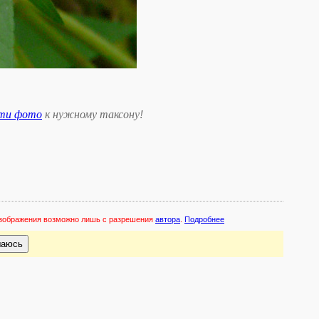
сти фото
к нужному таксону
!
 изображения возможно лишь с разрешения
автора
.
Подробнее
шаюсь