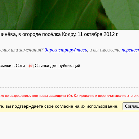
нёва, в огороде посёлка Кодру. 11 октября 2012 г.
ения или замечания?
Зарегистрируйтесь
, и вы сможете
перене
сылки в Сети
Ссылки для публикаций
ько по разрешению / все права защищены
(©). Копирование и перепечатывание этого
е, вы подтверждаете своё согласие на их использование.
Согла