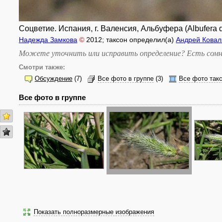
Соцветие. Испания, г. Валенсия, Альбуфера (Albufera d
Надежда Замкова
©
2012
; таксон определил(а)
Андрей Ковал
Можете уточнить или исправить определение? Есть сомн
Смотри также:
Обсуждение
(7)
Все фото в группе
(3)
Все фото так
Все фото в группе
Показать полноразмерные изображения