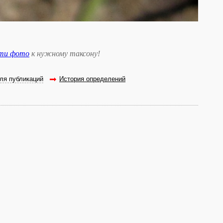
сти фото
к нужному таксону
!
ля публикаций
История определений