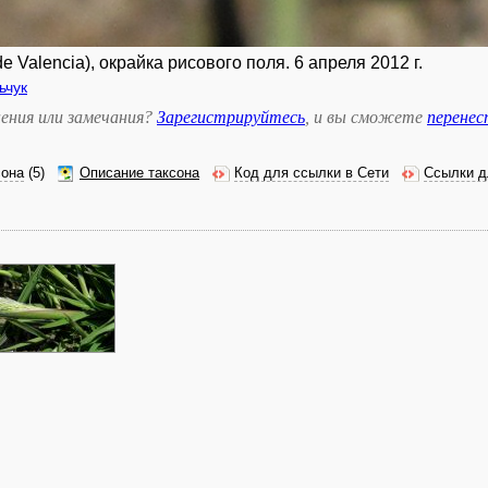
e Valencia), окрайка рисового поля. 6 апреля 2012 г.
ьчук
ения или замечания?
Зарегистрируйтесь
, и вы сможете
перене
сона
(5)
Описание таксона
Код для ссылки в Сети
Ссылки д