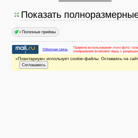
Показать полноразмерны
Полезные приёмы
Правила использования этого фото:
тол
Обратная связь
изображения возможно лишь с разреше
«Плантариум» использует cookie-файлы. Оставаясь на сайт
Соглашаюсь