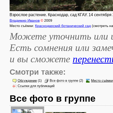
Взрослое растение. Краснодар, сад КГАУ. 14 сентября 2
Владимир Иванов
©
2009
Место съёмки:
Краснодарский ботанический сад
(смотреть н
Можете уточнить или и
Есть сомнения или зам
и вы сможете
перенест
Смотри также:
Обсуждение
(1)
Все фото в группе
(2)
Место съёмки
Ссылки для публикаций
Все фото в группе