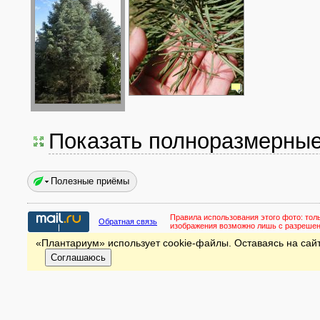
Показать полноразмерны
Полезные приёмы
Правила использования этого фото:
тол
Обратная связь
изображения возможно лишь с разреше
«Плантариум» использует cookie-файлы. Оставаясь на сайт
Соглашаюсь