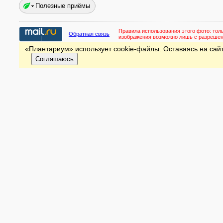
Полезные приёмы
Правила использования этого фото:
тол
Обратная связь
изображения возможно лишь с разреше
«Плантариум» использует cookie-файлы. Оставаясь на сайт
Соглашаюсь