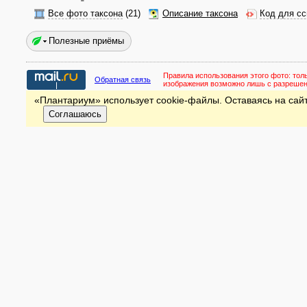
Все фото таксона
(21)
Описание таксона
Код для сс
Полезные приёмы
Правила использования этого фото:
тол
Обратная связь
изображения возможно лишь с разреше
«Плантариум» использует cookie-файлы. Оставаясь на сайт
Соглашаюсь