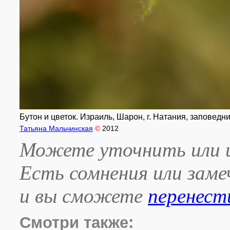
Бутон и цветок. Израиль, Шарон, г. Натания, заповедни
Татьяна Мальчинская
©
2012
Можете уточнить или и
Есть сомнения или зам
и вы сможете
перенест
Смотри также: