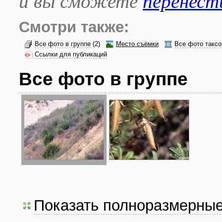
и вы сможете
перенест
Смотри также:
Все фото в группе
(2)
Место съёмки
Все фото таксо
Ссылки для публикаций
Все фото в группе
Показать полноразмерны