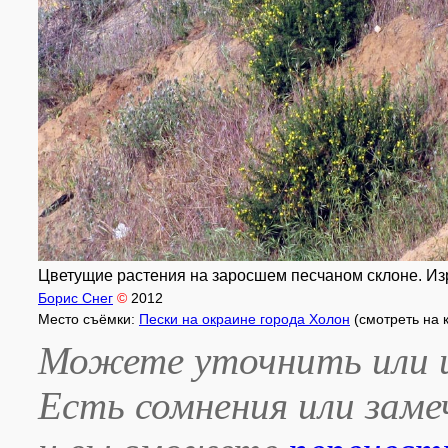
Цветущие растения на заросшем песчаном склоне. Изра
Борис Снег
©
2012
Место съёмки:
Пески на окраине города Холон
(смотреть на 
Можете уточнить или и
Есть сомнения или зам