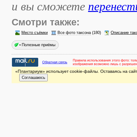
и вы сможете
перенест
Смотри также:
Место съёмки
Все фото таксона
(180)
Описание так
Полезные приёмы
Правила использования этого фото:
тол
Обратная связь
изображения возможно лишь с разреше
«Плантариум» использует cookie-файлы. Оставаясь на сайт
Соглашаюсь