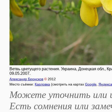
Ветвь цветущего растения. Украина, Донецкая обл., Кр
09.05.2007.
Александр Бронсков
©
2012
Место съёмки:
Карловка
(смотреть на картах
Google
,
Яндекс
Можете уточнить или и
Есть сомнения или зам