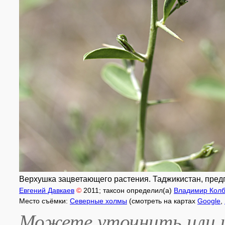
Верхушка зацветающего растения. Таджикистан, предг
Евгений Давкаев
©
2011
; таксон определил(а)
Владимир Кол
Место съёмки:
Северные холмы
(смотреть на картах
Google
,
Можете уточнить или и