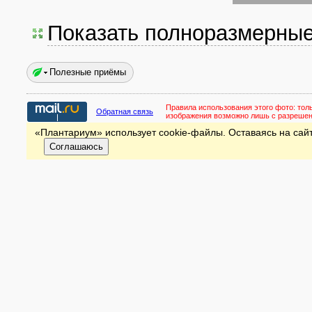
Показать полноразмерны
Полезные приёмы
Правила использования этого фото:
тол
Обратная связь
изображения возможно лишь с разреше
«Плантариум» использует cookie-файлы. Оставаясь на сайт
Соглашаюсь