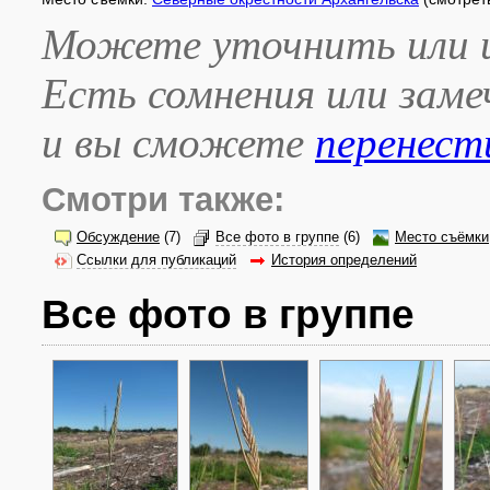
Можете уточнить или и
Есть сомнения или зам
и вы сможете
перенест
Смотри также:
Обсуждение
(7)
Все фото в группе
(6)
Место съёмки
Ссылки для публикаций
История определений
Все фото в группе