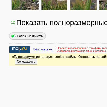
Показать полноразмерны
Полезные приёмы
Правила использования этого фото:
тол
Обратная связь
изображения возможно лишь с разреше
«Плантариум» использует cookie-файлы. Оставаясь на сайт
Соглашаюсь