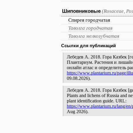
Шиповниковые
(Rosaceae, Ро
Спирея городчатая
Таволга городчатая
Таволга мелкозубчатая
Ссылки для публикаций
Лебедев А. 2018. Гора Казбек [г
Плантариум. Растения и лишайн
онлайн атлас и определитель р
https://www.plantarium.ru/page/illu
09.08.2026).
Лебедев А. 2018. Гора Казбек [geog
Plants and lichens of Russia and ne
plant identification guide. URL:
https://www.plantarium.ru/lang/en/p
Aug 2026).