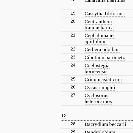
Canavalia maritima
19.
Cassytha filiformis
20.
Centranthera
tranquebarica
21.
Cephalomanes
apiifolium
22.
Cerbera odollam
23.
Cibotium barometz
24.
Coelostegia
borneensis
25.
Crinum asiaticum
26.
Cycas rumphii
27.
Cyclosorus
heterocarpos
D
28.
Dacrydium beccarii
29.
Dendrolobium