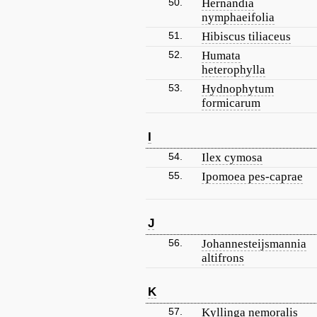
50.
Hernandia
nymphaeifolia
51.
Hibiscus tiliaceus
52.
Humata
heterophylla
53.
Hydnophytum
formicarum
I
54.
Ilex cymosa
55.
Ipomoea pes-caprae
J
56.
Johannesteijsmannia
altifrons
K
57.
Kyllinga nemoralis