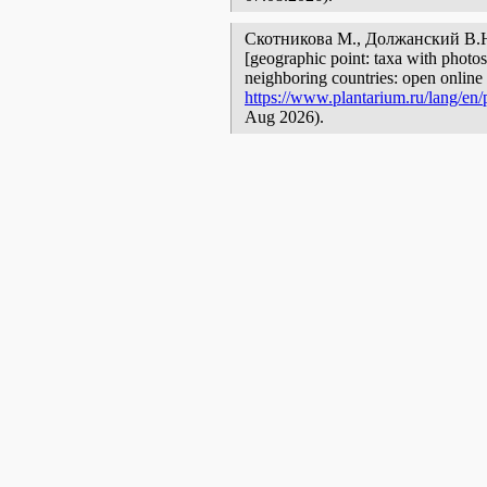
Скотникова М., Должанский В.
[geographic point: taxa with photos
neighboring countries: open online 
https://www.plantarium.ru/lang/en/p
Aug 2026).