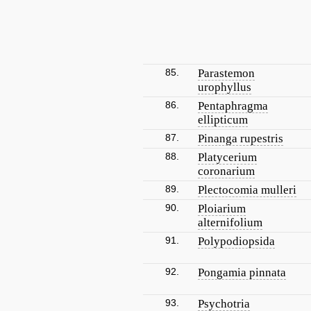
85.
Parastemon
urophyllus
86.
Pentaphragma
ellipticum
87.
Pinanga rupestris
88.
Platycerium
coronarium
89.
Plectocomia mulleri
90.
Ploiarium
alternifolium
91.
Polypodiopsida
92.
Pongamia pinnata
93.
Psychotria