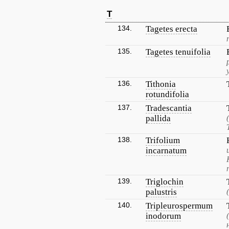
T
134.
Tagetes erecta
135.
Tagetes tenuifolia
136.
Tithonia
rotundifolia
137.
Tradescantia
pallida
138.
Trifolium
incarnatum
139.
Triglochin
palustris
140.
Tripleurospermum
inodorum