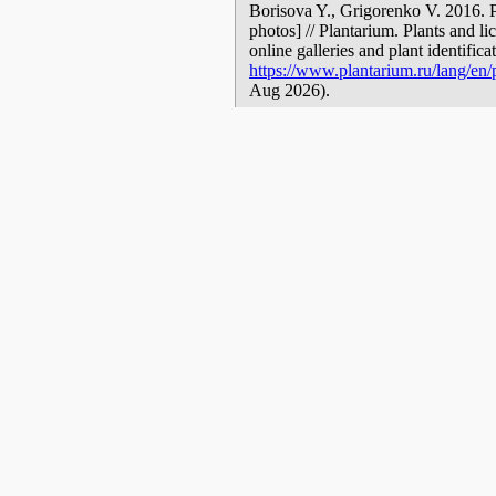
Borisova Y., Grigorenko V. 2016.
photos] // Plantarium. Plants and l
online galleries and plant identific
https://www.plantarium.ru/lang/en/p
Aug 2026).