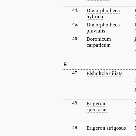
44.
Dimorphotheca
hybrida
45.
Dimorphotheca
pluvialis
46.
Doronicum
carpaticum
E
47.
Elsholtzia ciliata
48.
Erigeron
speciosus
49.
Erigeron strigosus