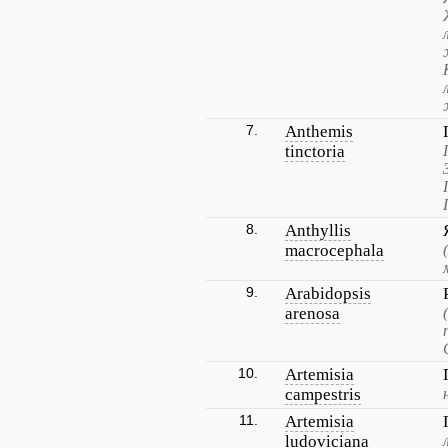
7.
Anthemis
tinctoria
8.
Anthyllis
macrocephala
9.
Arabidopsis
arenosa
10.
Artemisia
campestris
11.
Artemisia
ludoviciana