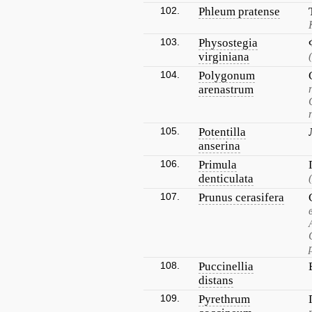
102.
Phleum pratense
103.
Physostegia
virginiana
104.
Polygonum
arenastrum
105.
Potentilla
anserina
106.
Primula
denticulata
107.
Prunus cerasifera
108.
Puccinellia
distans
109.
Pyrethrum