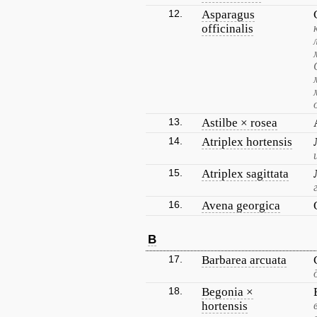
12.
Asparagus
officinalis
13.
Astilbe × rosea
14.
Atriplex hortensis
15.
Atriplex sagittata
16.
Avena georgica
B
17.
Barbarea arcuata
18.
Begonia ×
hortensis