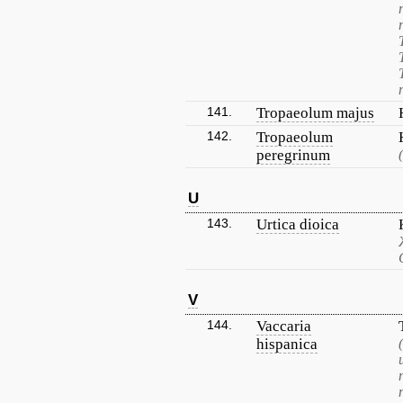
141.
Tropaeolum majus
142.
Tropaeolum
peregrinum
U
143.
Urtica dioica
V
144.
Vaccaria
hispanica