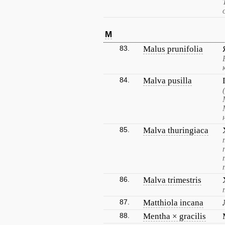
M
83.
Malus prunifolia
84.
Malva pusilla
85.
Malva thuringiaca
86.
Malva trimestris
87.
Matthiola incana
88.
Mentha × gracilis