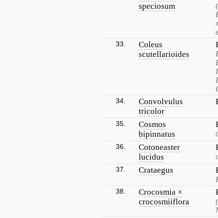
speciosum
33.
Coleus
scutellarioides
34.
Convolvulus
tricolor
35.
Cosmos
bipinnatus
36.
Cotoneaster
lucidus
37.
Crataegus
38.
Crocosmia ×
crocosmiiflora