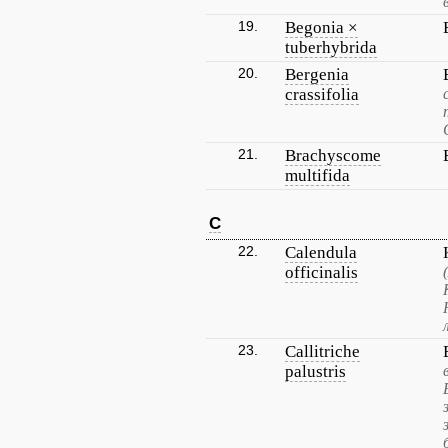
19.
Begonia ×
tuberhybrida
20.
Bergenia
crassifolia
21.
Brachyscome
multifida
C
22.
Calendula
officinalis
23.
Callitriche
palustris