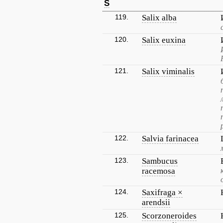
S
119.
Salix alba
120.
Salix euxina
121.
Salix viminalis
122.
Salvia farinacea
123.
Sambucus
racemosa
124.
Saxifraga ×
arendsii
125.
Scorzoneroides