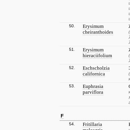
50.
Erysimum
cheiranthoides
51.
Erysimum
hieraciifolium
52.
Eschscholzia
californica
53.
Euphrasia
parviflora
F
54.
Fritillaria