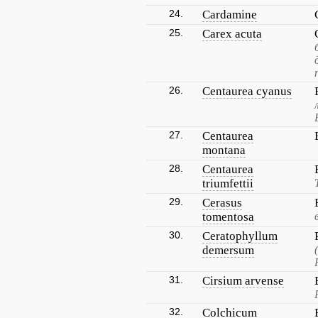
24.
Cardamine
25.
Carex acuta
26.
Centaurea cyanus
27.
Centaurea
montana
28.
Centaurea
triumfettii
29.
Cerasus
tomentosa
30.
Ceratophyllum
demersum
31.
Cirsium arvense
32.
Colchicum