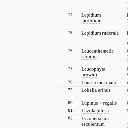
74.
Lepidium
latifolium
75.
Lepidium ruderale
76.
Leucanthemella
serotina
77.
Leucophyta
brownii
78.
Linaria incarnata
79.
Lobelia erinus
80.
Lupinus × regalis
81.
Luzula pilosa
82.
Lycopersicon
esculentum