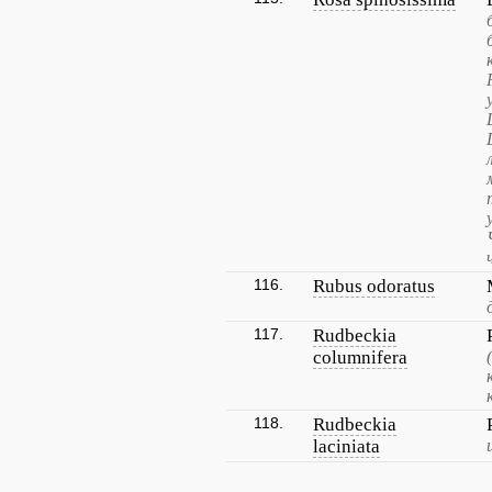
116.
Rubus odoratus
117.
Rudbeckia
columnifera
118.
Rudbeckia
laciniata