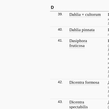
D
39.
Dahlia × cultorum
40.
Dahlia pinnata
41.
Dasiphora
fruticosa
42.
Dicentra formosa
43.
Dicentra
spectabilis