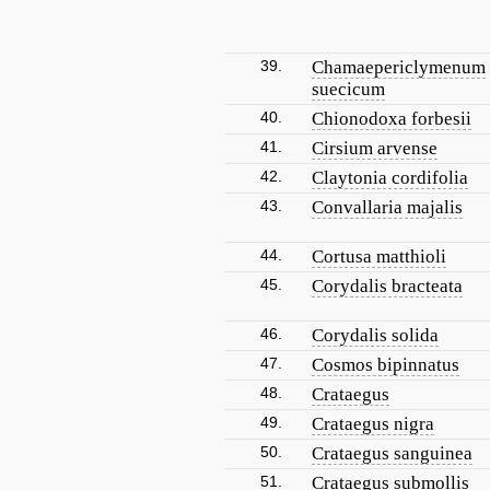
39.
Chamaepericlymenum
suecicum
40.
Chionodoxa forbesii
41.
Cirsium arvense
42.
Claytonia cordifolia
43.
Convallaria majalis
44.
Cortusa matthioli
45.
Corydalis bracteata
46.
Corydalis solida
47.
Cosmos bipinnatus
48.
Crataegus
49.
Crataegus nigra
50.
Crataegus sanguinea
51.
Crataegus submollis