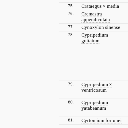
75.
Crataegus × media
76.
Cremastra
appendiculata
77.
Cynoxylon sinense
78.
Cypripedium
guttatum
79.
Cypripedium ×
ventricosum
80.
Cypripedium
yatabeanum
81.
Cyrtomium fortunei