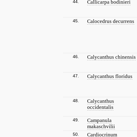
44.
Callicarpa bodinieri
45.
Calocedrus decurrens
46.
Calycanthus chinensis
47.
Calycanthus floridus
48.
Calycanthus
occidentalis
49.
Campanula
makaschvilii
50.
Cardiocrinum