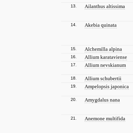
13.
Ailanthus altissima
14.
Akebia quinata
15.
Alchemilla alpina
16.
Allium karataviense
17.
Allium nevskianum
18.
Allium schubertii
19.
Ampelopsis japonica
20.
Amygdalus nana
21.
Anemone multifida