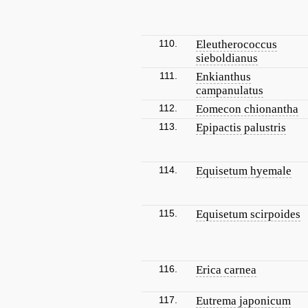
110.
Eleutherococcus
sieboldianus
111.
Enkianthus
campanulatus
112.
Eomecon chionantha
113.
Epipactis palustris
114.
Equisetum hyemale
115.
Equisetum scirpoides
116.
Erica carnea
117.
Eutrema japonicum