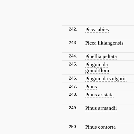
242.
Picea abies
243.
Picea likiangensis
244.
Pinellia peltata
245.
Pinguicula
grandiflora
246.
Pinguicula vulgaris
247.
Pinus
248.
Pinus aristata
249.
Pinus armandii
250.
Pinus contorta