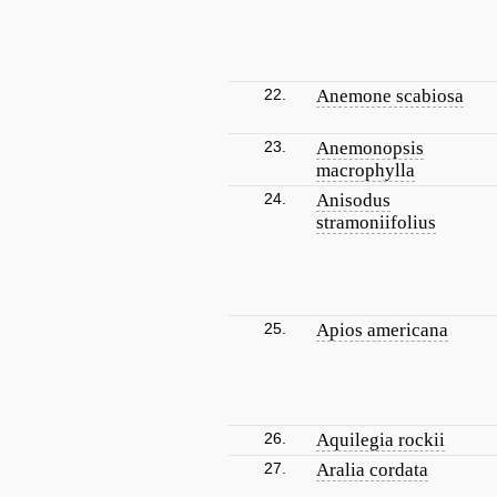
22.
Anemone scabiosa
23.
Anemonopsis
macrophylla
24.
Anisodus
stramoniifolius
25.
Apios americana
26.
Aquilegia rockii
27.
Aralia cordata