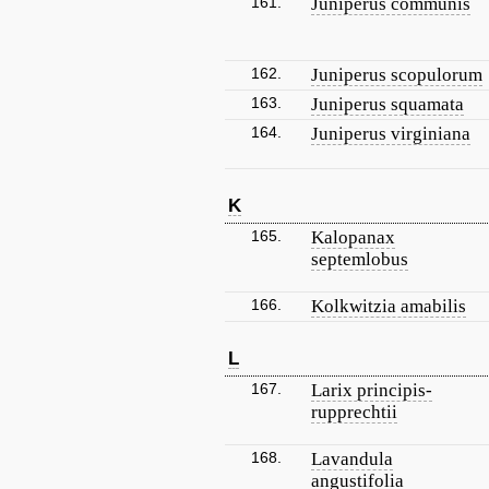
161.
Juniperus communis
162.
Juniperus scopulorum
163.
Juniperus squamata
164.
Juniperus virginiana
K
165.
Kalopanax
septemlobus
166.
Kolkwitzia amabilis
L
167.
Larix principis-
rupprechtii
168.
Lavandula
angustifolia