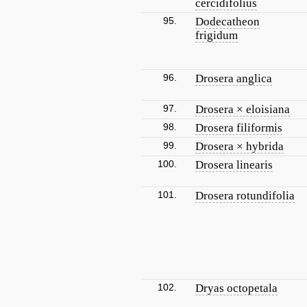
cercidifolius
95.
Dodecatheon
frigidum
96.
Drosera anglica
97.
Drosera × eloisiana
98.
Drosera filiformis
99.
Drosera × hybrida
100.
Drosera linearis
101.
Drosera rotundifolia
102.
Dryas octopetala