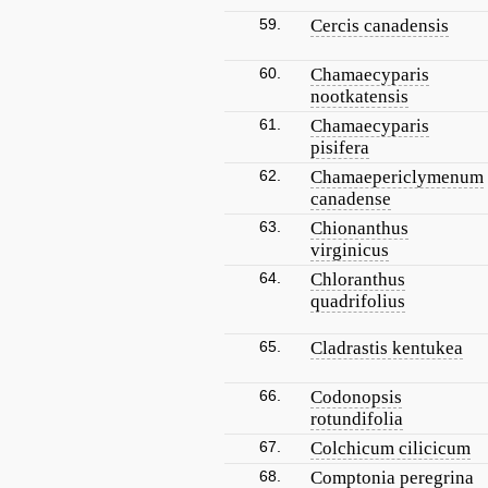
59.
Cercis canadensis
60.
Chamaecyparis
nootkatensis
61.
Chamaecyparis
pisifera
62.
Chamaepericlymenum
canadense
63.
Chionanthus
virginicus
64.
Chloranthus
quadrifolius
65.
Cladrastis kentukea
66.
Codonopsis
rotundifolia
67.
Colchicum cilicicum
68.
Comptonia peregrina