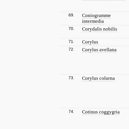
69.
Coniogramme
intermedia
70.
Corydalis nobilis
71.
Corylus
72.
Corylus avellana
73.
Corylus colurna
74.
Cotinus coggygria