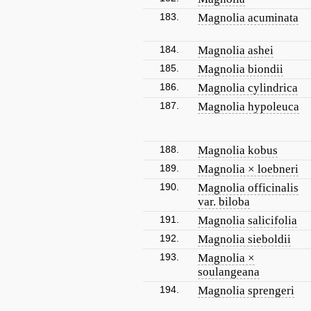
183.
Magnolia acuminata
184.
Magnolia ashei
185.
Magnolia biondii
186.
Magnolia cylindrica
187.
Magnolia hypoleuca
188.
Magnolia kobus
189.
Magnolia × loebneri
190.
Magnolia officinalis
var. biloba
191.
Magnolia salicifolia
192.
Magnolia sieboldii
193.
Magnolia ×
soulangeana
194.
Magnolia sprengeri