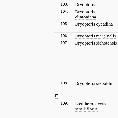
103.
Dryopteris
104.
Dryopteris
clintoniana
105.
Dryopteris cycadina
106.
Dryopteris marginalis
107.
Dryopteris sichotensis
108.
Dryopteris sieboldii
E
109.
Eleutherococcus
sessiliflorus