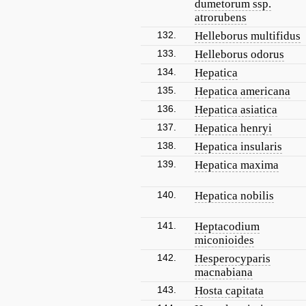
dumetorum ssp.
atrorubens
132.
Helleborus multifidus
133.
Helleborus odorus
134.
Hepatica
135.
Hepatica americana
136.
Hepatica asiatica
137.
Hepatica henryi
138.
Hepatica insularis
139.
Hepatica maxima
140.
Hepatica nobilis
141.
Heptacodium
miconioides
142.
Hesperocyparis
macnabiana
143.
Hosta capitata