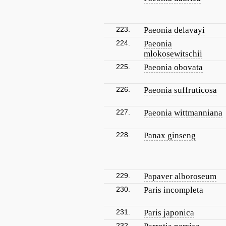
223.
Paeonia delavayi
224.
Paeonia
mlokosewitschii
225.
Paeonia obovata
226.
Paeonia suffruticosa
227.
Paeonia wittmanniana
228.
Panax ginseng
229.
Papaver alboroseum
230.
Paris incompleta
231.
Paris japonica
232.