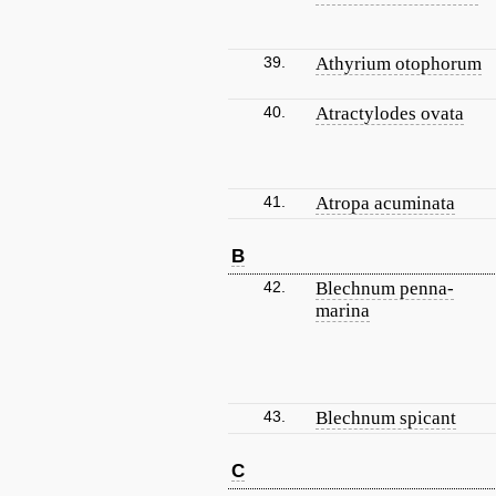
39.
Athyrium otophorum
40.
Atractylodes ovata
41.
Atropa acuminata
B
42.
Blechnum penna-
marina
43.
Blechnum spicant
C