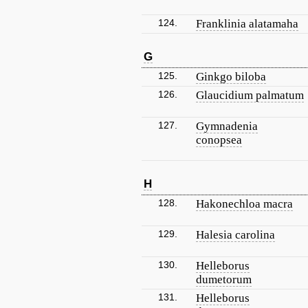
124.
Franklinia alatamaha
G
125.
Ginkgo biloba
126.
Glaucidium palmatum
127.
Gymnadenia
conopsea
H
128.
Hakonechloa macra
129.
Halesia carolina
130.
Helleborus
dumetorum
131.
Helleborus