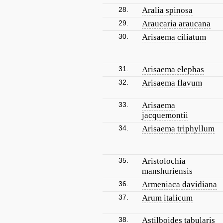
28.
Aralia spinosa
29.
Araucaria araucana
30.
Arisaema ciliatum
31.
Arisaema elephas
32.
Arisaema flavum
33.
Arisaema
jacquemontii
34.
Arisaema triphyllum
35.
Aristolochia
manshuriensis
36.
Armeniaca davidiana
37.
Arum italicum
38.
Astilboides tabularis