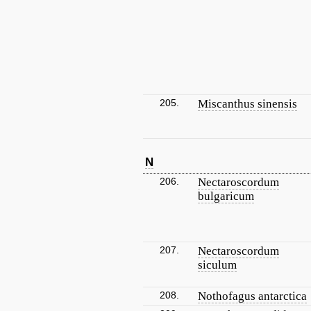
205.
Miscanthus sinensis
N
206.
Nectaroscordum
bulgaricum
207.
Nectaroscordum
siculum
208.
Nothofagus antarctica