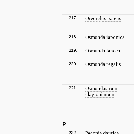
217.
Oreorchis patens
218.
Osmunda japonica
219.
Osmunda lancea
220.
Osmunda regalis
221.
Osmundastrum
claytonianum
P
222.
Paeonia daurica