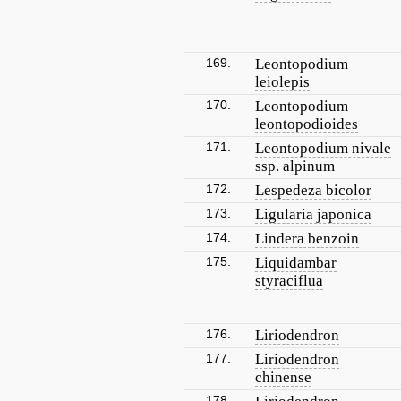
169.
Leontopodium
leiolepis
170.
Leontopodium
leontopodioides
171.
Leontopodium nivale
ssp. alpinum
172.
Lespedeza bicolor
173.
Ligularia japonica
174.
Lindera benzoin
175.
Liquidambar
styraciflua
176.
Liriodendron
177.
Liriodendron
chinense
178.