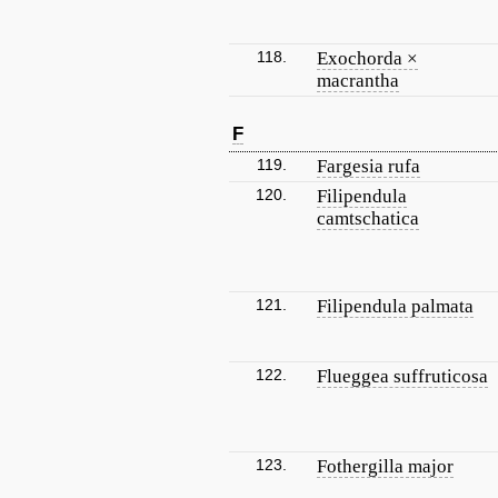
118.
Exochorda ×
macrantha
F
119.
Fargesia rufa
120.
Filipendula
camtschatica
121.
Filipendula palmata
122.
Flueggea suffruticosa
123.
Fothergilla major