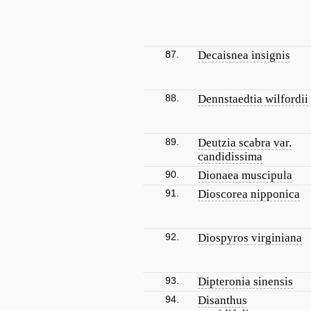
87.
Decaisnea insignis
88.
Dennstaedtia wilfordii
89.
Deutzia scabra var.
candidissima
90.
Dionaea muscipula
91.
Dioscorea nipponica
92.
Diospyros virginiana
93.
Dipteronia sinensis
94.
Disanthus