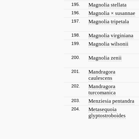
195.
Magnolia stellata
196.
Magnolia × susannae
197.
Magnolia tripetala
198.
Magnolia virginiana
199.
Magnolia wilsonii
200.
Magnolia zenii
201.
Mandragora
caulescens
202.
Mandragora
turcomanica
203.
Menziesia pentandra
204.
Metasequoia
glyptostroboides