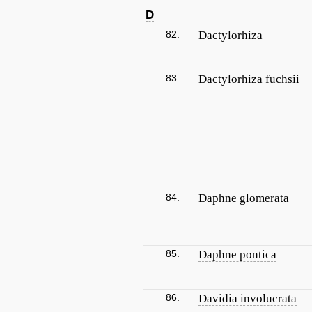
D
82.
Dactylorhiza
83.
Dactylorhiza fuchsii
84.
Daphne glomerata
85.
Daphne pontica
86.
Davidia involucrata