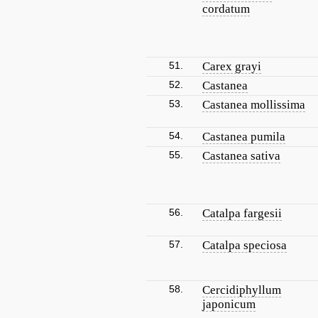
cordatum
51.
Carex grayi
52.
Castanea
53.
Castanea mollissima
54.
Castanea pumila
55.
Castanea sativa
56.
Catalpa fargesii
57.
Catalpa speciosa
58.
Cercidiphyllum
japonicum