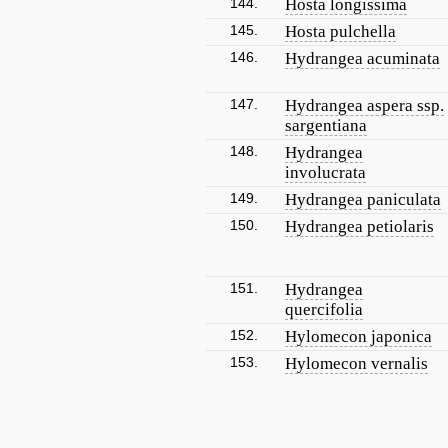
144.
Hosta longissima
145.
Hosta pulchella
146.
Hydrangea acuminata
147.
Hydrangea aspera ssp.
sargentiana
148.
Hydrangea
involucrata
149.
Hydrangea paniculata
150.
Hydrangea petiolaris
151.
Hydrangea
quercifolia
152.
Hylomecon japonica
153.
Hylomecon vernalis