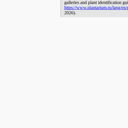
galleries and plant identification g
https://www.plantarium.ru/lang/en/p
2026).