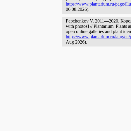
https://www.plantarium.ru/page/illu
06.08.2026).
Papchenkov V. 2011—2020. Короже
with photos] // Plantarium. Plants 
open online galleries and plant ide
https://www.plantarium.ru/lang/en/p
Aug 2026).